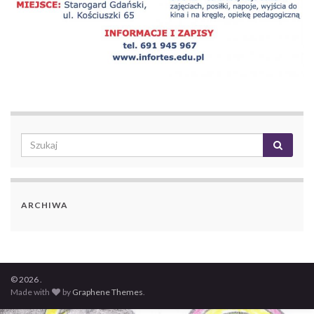
ARCHIWA
© 2026 .
Made with
by
Graphene Themes
.